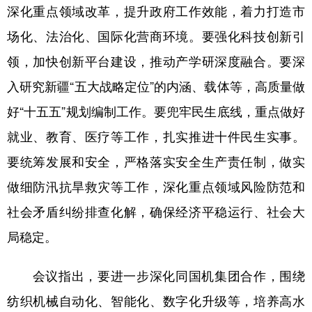
Русский язык
日本語
한국어
深化重点领域改革，提升政府工作效能，着力打造市
Deutsch
Português
场化、法治化、国际化营商环境。要强化科技创新引
领，加快创新平台建设，推动产学研深度融合。要深
入研究新疆“五大战略定位”的内涵、载体等，高质量做
好“十五五”规划编制工作。要兜牢民生底线，重点做好
就业、教育、医疗等工作，扎实推进十件民生实事。
要统筹发展和安全，严格落实安全生产责任制，做实
做细防汛抗旱救灾等工作，深化重点领域风险防范和
社会矛盾纠纷排查化解，确保经济平稳运行、社会大
局稳定。
会议指出，要进一步深化同国机集团合作，围绕
纺织机械自动化、智能化、数字化升级等，培养高水