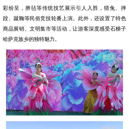
彩纷呈，擀毡等传统技艺展示引人入胜，猎兔、摔
跤、蹴鞠等民俗竞技轮番上演。此外，还设置了特色
商品展销、文明集市等活动，让游客深度感受石梯子
哈萨克族乡的独特魅力。