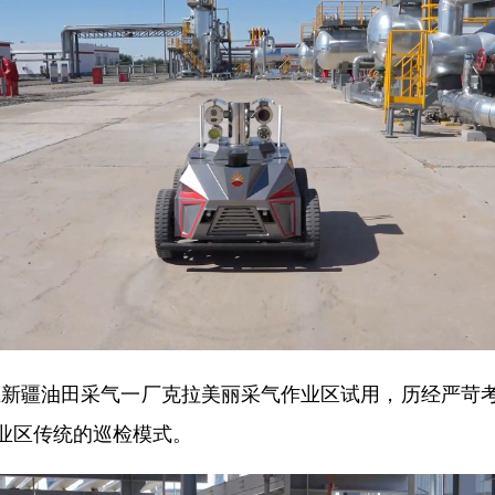
在新疆油田采气一厂克拉美丽采气作业区试用，历经严苛
业区传统的巡检模式。