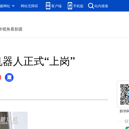
建网站
网站无障碍
客户端
手机版
站内搜索
华视角看新疆
器人正式“上岗”