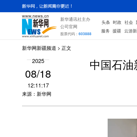
新华通讯社主办
头条
时政
社会
公司官网
服务
援疆
云游新
股票代码：
603888
新华网新疆频道
> 正文
中国石油
2025
08/18
12:11:17
来源：新华网