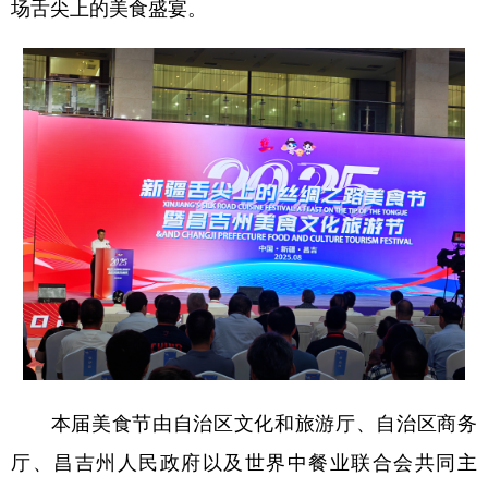
Русский язык
日本語
한국어
场舌尖上的美食盛宴。
Deutsch
Português
本届美食节由自治区文化和旅游厅、自治区商务
厅、昌吉州人民政府以及世界中餐业联合会共同主