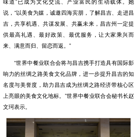
味道”已成为文化交流、产业富民的生动载体。她
说，“以美食为媒，诚邀四海宾朋，了解昌吉、走进昌
吉，共享机遇、共谋发展、共赢未来，昌吉州一定提
供最高礼遇、最好政策、最优服务，让大家乘兴而
来、满意而归、留恋而返。”
“世界中餐业联合会将与昌吉携手打造具有国际影
响力的丝绸之路美食文化品牌，进一步提升昌吉的知
名度与美誉度，助力昌吉成为丝绸之路经济带核心区
上亮眼的美食文化地标。”世界中餐业联合会秘书长赵
文珂表示。