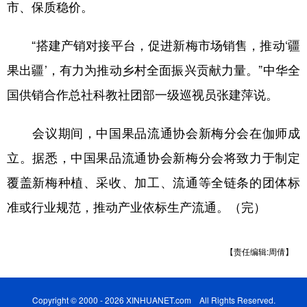
Русский язык
日本語
한국어
市、保质稳价。
Deutsch
Português
“搭建产销对接平台，促进新梅市场销售，推动‘疆
果出疆’，有力为推动乡村全面振兴贡献力量。”中华全
国供销合作总社科教社团部一级巡视员张建萍说。
会议期间，中国果品流通协会新梅分会在伽师成
立。据悉，中国果品流通协会新梅分会将致力于制定
覆盖新梅种植、采收、加工、流通等全链条的团体标
准或行业规范，推动产业依标生产流通。（完）
【责任编辑:周倩】
Copyright © 2000 - 2026 XINHUANET.com All Rights Reserved.