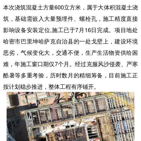
Русский язык
日本語
한국어
本次浇筑混凝土方量600立方米，属于大体积混凝土浇
Deutsch
Português
筑，基础需嵌入大量预埋件、螺栓孔，施工精度直接
影响设备安装定位,施工已于7月16日完成。项目地处
哈密市巴里坤哈萨克自治县的一处戈壁上，建设环境
恶劣，气候变化大，交通不便，生产生活物资供给困
难，年施工窗口期仅7个月。经过克服风沙侵袭、严寒
酷暑等多重考验，历时数月的精细筹备，目前施工正
按计划稳步推进，整体工程有序铺开。