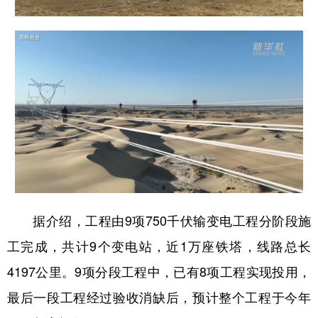
Русский язык
日本語
한국어
Deutsch
Português
据介绍，工程由9项750千伏输变电工程分阶段施
工完成，共计9个变电站，近1万座铁塔，线路总长
4197公里。9项分段工程中，已有8项工程实现投用，
最后一段工程经过验收消缺后，预计整个工程于今年