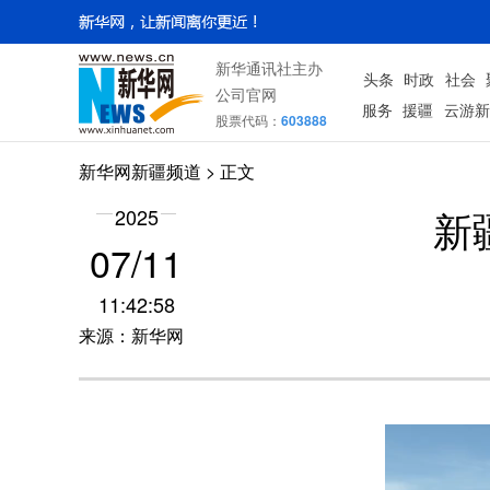
新华通讯社主办
头条
时政
社会
公司官网
服务
援疆
云游新
股票代码：
603888
新华网新疆频道
> 正文
新
2025
07/11
11:42:58
来源：新华网