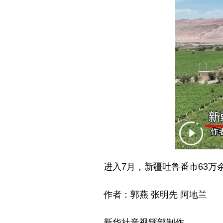
进入7月，新疆吐鲁番市63万余
作者：郭燕 张明先 阿地兰
新华社音视频部制作