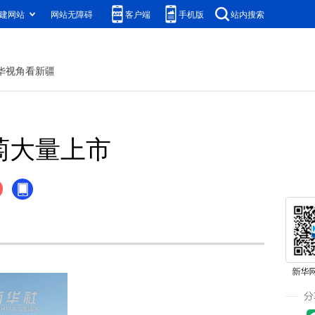
建网站
网站无障碍
客户端
手机版
站内搜索
华视角看新疆
萄大量上市