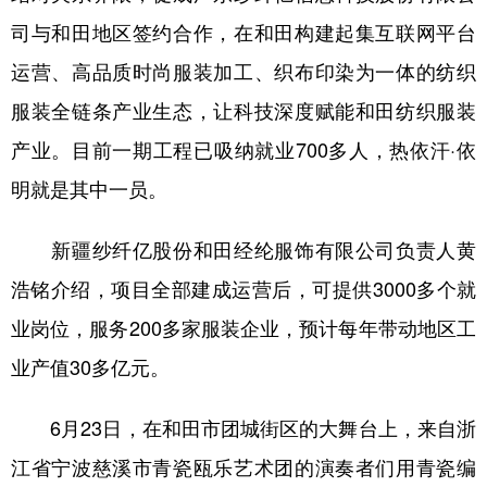
Русский язык
日本語
한국어
司与和田地区签约合作，在和田构建起集互联网平台
Deutsch
Português
运营、高品质时尚服装加工、织布印染为一体的纺织
服装全链条产业生态，让科技深度赋能和田纺织服装
产业。目前一期工程已吸纳就业700多人，热依汗·依
明就是其中一员。
新疆纱纤亿股份和田经纶服饰有限公司负责人黄
浩铭介绍，项目全部建成运营后，可提供3000多个就
业岗位，服务200多家服装企业，预计每年带动地区工
业产值30多亿元。
6月23日，在和田市团城街区的大舞台上，来自浙
江省宁波慈溪市青瓷瓯乐艺术团的演奏者们用青瓷编