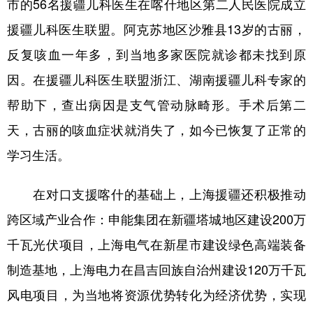
市的56名援疆儿科医生在喀什地区第二人民医院成立
援疆儿科医生联盟。阿克苏地区沙雅县13岁的古丽，
反复咳血一年多，到当地多家医院就诊都未找到原
因。在援疆儿科医生联盟浙江、湖南援疆儿科专家的
帮助下，查出病因是支气管动脉畸形。手术后第二
天，古丽的咳血症状就消失了，如今已恢复了正常的
学习生活。
在对口支援喀什的基础上，上海援疆还积极推动
跨区域产业合作：申能集团在新疆塔城地区建设200万
千瓦光伏项目，上海电气在新星市建设绿色高端装备
制造基地，上海电力在昌吉回族自治州建设120万千瓦
风电项目，为当地将资源优势转化为经济优势，实现