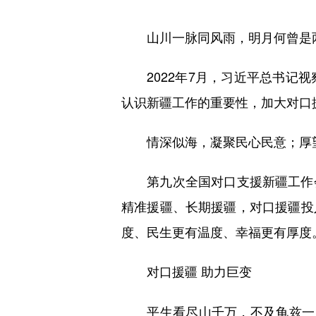
山川一脉同风雨，明月何曾是
2022年7月，习近平总书记视
认识新疆工作的重要性，加大对口
情深似海，凝聚民心民意；厚望
第九次全国对口支援新疆工作会
精准援疆、长期援疆，对口援疆投
度、民生更有温度、幸福更有厚度
对口援疆 助力巨变
平生看尽山千万，不及龟兹一片