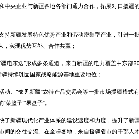
中央企业与新疆各地各部门通力合作，拓展对口援疆的
持新疆发展特色优势产业和劳动密集型产业，引进一批
大，实现优势互补、合作共赢；
电东送”形成多条通道，来自新疆的电力覆盖中东部2
，新疆持续巩固国家战略能源基地重要地位；
活动、“豫见新疆”农特产品交易会等一批市场援疆模式
菜篮子”“果盘子”。
了新疆现代化产业体系的建设速度和力度，提升了新疆
市间的交往交流。在全疆各地，来自援疆省市的干部人