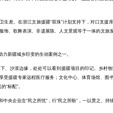
生差。在浙江文旅援疆“双珠”计划支持下，对口支援库
饰、歌舞表演、非遗展陈、人文景观等于一体的文旅发展
力新疆城乡巨变的生动案例之一。
、沙漠边缘，处处可以看到援疆项目的印记。乡村牧
享受援疆专家远程医疗服务；文化中心、体育场馆、图
的“标配”。
央企业念“民之所忧”，行“民之所盼”，一以贯之、持