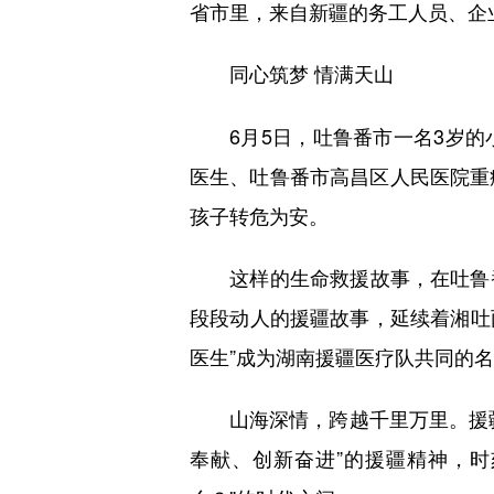
省市里，来自新疆的务工人员、企
同心筑梦 情满天山
6月5日，吐鲁番市一名3岁的
医生、吐鲁番市高昌区人民医院重
孩子转危为安。
这样的生命救援故事，在吐鲁番
段段动人的援疆故事，延续着湘吐
医生”成为湖南援疆医疗队共同的
山海深情，跨越千里万里。援疆
奉献、创新奋进”的援疆精神，