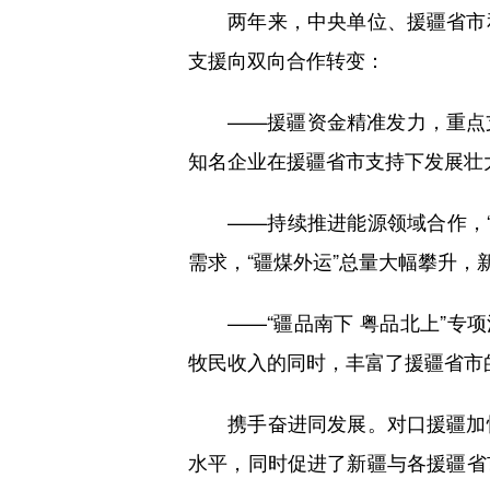
两年来，中央单位、援疆省市和
支援向双向合作转变：
——援疆资金精准发力，重点支
知名企业在援疆省市支持下发展壮
——持续推进能源领域合作，“疆
需求，“疆煤外运”总量大幅攀升
——“疆品南下 粤品北上”专项
牧民收入的同时，丰富了援疆省市的“
携手奋进同发展。对口援疆加快
水平，同时促进了新疆与各援疆省