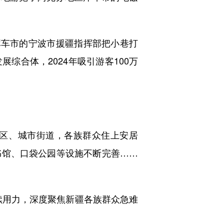
车市的宁波市援疆指挥部把小巷打
综合体，2024年吸引游客100万
区、城市街道，各族群众住上安居
书馆、口袋公园等设施不断完善……
续用力，深度聚焦新疆各族群众急难