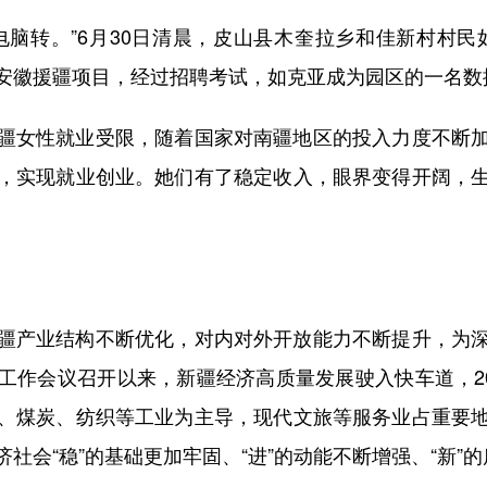
转。”6月30日清晨，皮山县木奎拉乡和佳新村村民
安徽援疆项目，经过招聘考试，如克亚成为园区的一名数
女性就业受限，随着国家对南疆地区的投入力度不断加
，实现就业创业。她们有了稳定收入，眼界变得开阔，
产业结构不断优化，对内对外开放能力不断提升，为深
工作会议召开以来，新疆经济高质量发展驶入快车道，20
、煤炭、纺织等工业为主导，现代文旅等服务业占重要
社会“稳”的基础更加牢固、“进”的动能不断增强、“新”