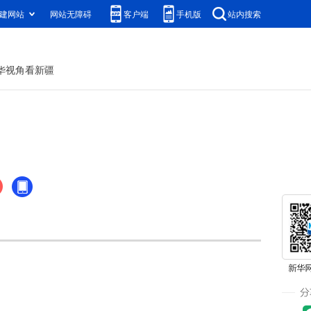
建网站
网站无障碍
客户端
手机版
站内搜索
华视角看新疆