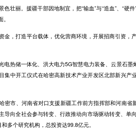
丽。援疆干部因地制宜，把“输血”与“造血”、“硬件”与“
面。
金，打造平台载体，优化营商环境，开展招商引资，产
热储一体化、洪大电力5G智慧电力装备、云景石墨烯清
目集中开工仪式在哈密高新技术产业开发区北部新兴产业园
市、河南省对口支援新疆工作前方指挥部和河南省新能
主导向全社会参与转变、行政推动向市场驱动转变、单
目和多个研究机构，总投资达99.8亿元。