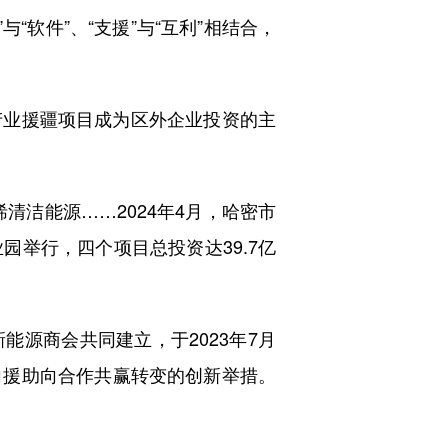
软件”、“支援”与“互利”相结合，
业援疆项目成为区外企业投资的主
洁能源……2024年4月，哈密市
举行，四个项目总投资达39.7亿
源商会共同建立，于2023年7月
向援助向合作共赢转变的创新举措。