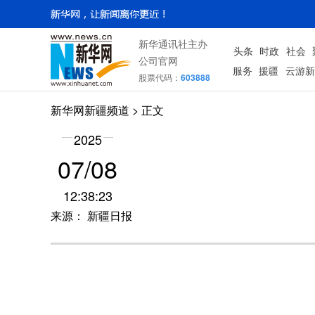
新华通讯社主办
头条
时政
社会
公司官网
服务
援疆
云游新
股票代码：
603888
新华网新疆频道
> 正文
2025
07/08
12:38:23
来源： 新疆日报