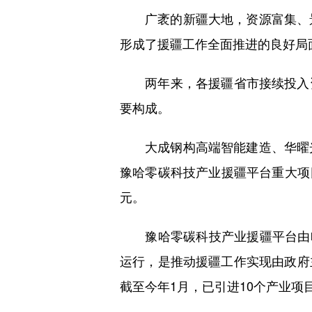
广袤的新疆大地，资源富集、景色壮
形成了援疆工作全面推进的良好局
两年来，各援疆省市接续投入资
要构成。
大成钢构高端智能建造、华曜光电
豫哈零碳科技产业援疆平台重大项
元。
豫哈零碳科技产业援疆平台由哈密
运行，是推动援疆工作实现由政府
截至今年1月，已引进10个产业项