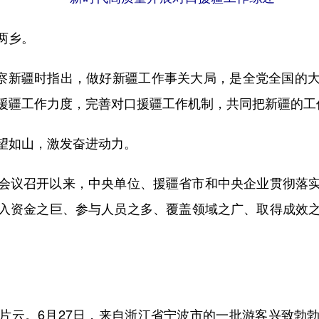
两乡。
察新疆时指出，做好新疆工作事关大局，是全党全国的
援疆工作力度，完善对口援疆工作机制，共同把新疆的工
如山，激发奋进动力。
议召开以来，中央单位、援疆省市和中央企业贯彻落实
入资金之巨、参与人员之多、覆盖领域之广、取得成效
。
云。6月27日，来自浙江省宁波市的一批游客兴致勃勃