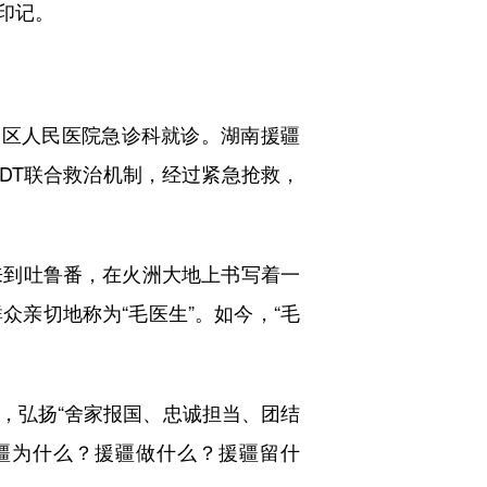
印记。
区人民医院急诊科就诊。湖南援疆
DT联合救治机制，经过紧急抢救，
到吐鲁番，在火洲大地上书写着一
亲切地称为“毛医生”。如今，“毛
弘扬“舍家报国、忠诚担当、团结
疆为什么？援疆做什么？援疆留什