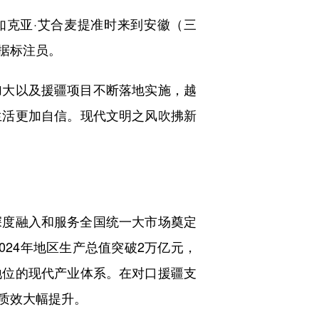
如克亚·艾合麦提准时来到安徽（三
据标注员。
大以及援疆项目不断落地实施，越
生活更加自信。现代文明之风吹拂新
度融入和服务全国统一大市场奠定
24年地区生产总值突破2万亿元，
地位的现代产业体系。在对口援疆支
的质效大幅提升。