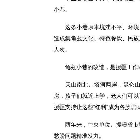
小巷。
这条小巷原本坑洼不平、环境卫
造成集龟兹文化、特色餐饮、民族服
人次。
龟兹小巷的改造，是援疆工作助
天山南北、塔河两岸，昆仑山下
房，孩子们就近上学，老人们可以
援疆支持让这些“红利”成为各族居民
两年来，中央单位、援疆省市和中
愁盼问题精准发力。