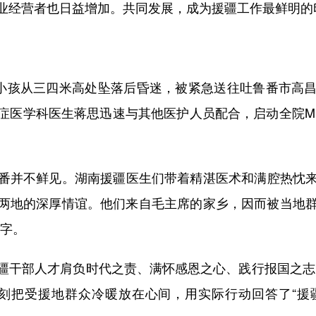
业经营者也日益增加。共同发展，成为援疆工作最鲜明的
小孩从三四米高处坠落后昏迷，被紧急送往吐鲁番市高昌
症医学科医生蒋思迅速与其他医护人员配合，启动全院M
并不鲜见。湖南援疆医生们带着精湛医术和满腔热忱来
两地的深厚情谊。他们来自毛主席的家乡，因而被当地群众
名字。
干部人才肩负时代之责、满怀感恩之心、践行报国之志，
时刻把受援地群众冷暖放在心间，用实际行动回答了“援