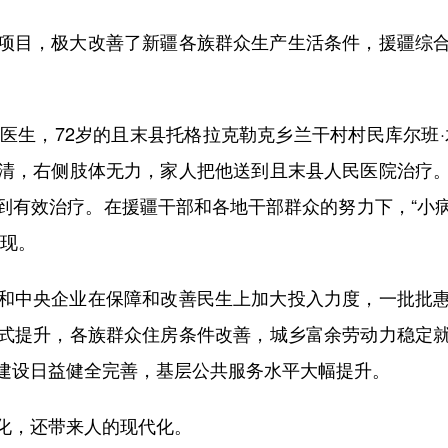
目，极大改善了新疆各族群众生产生活条件，援疆综合
医生，72岁的且末县托格拉克勒克乡兰干村村民库尔班·木
清，右侧肢体无力，家人把他送到且末县人民医院治疗
到有效治疗。在援疆干部和各地干部群众的努力下，“小
实现。
中央企业在保障和改善民生上加大投入力度，一批批惠
式提升，各族群众住房条件改善，城乡富余劳动力稳定
建设日益健全完善，基层公共服务水平大幅提升。
，还带来人的现代化。