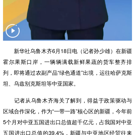
Русский язык
日本語
한국어
Deutsch
Português
新华社乌鲁木齐6月18日电（记者孙少雄）在新疆
霍尔果斯口岸，一辆辆满载新鲜果蔬的货车整齐排
列，即将通过农副产品“绿色通道”出境，运往哈萨克斯
坦、乌兹别克斯坦等中亚国家。
记者从乌鲁木齐海关了解到，得益于政策驱动与
区域合作深化，作为“一带一路”核心区的新疆，今年前
5个月对中亚五国进出口总值超千亿元，占我国对中亚
五国进出口总值的39.4%，新疆与中亚地区经贸往来