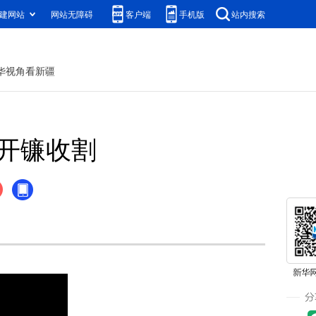
建网站
网站无障碍
客户端
手机版
站内搜索
华视角看新疆
开镰收割