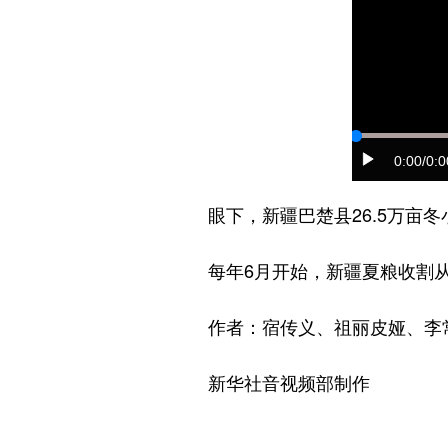
0:00
/0:0
眼下，新疆巴楚县26.5万亩冬
每年6月开始，新疆夏粮收割从
作者：宿传义、祖丽皮娅、李
新华社音视频部制作