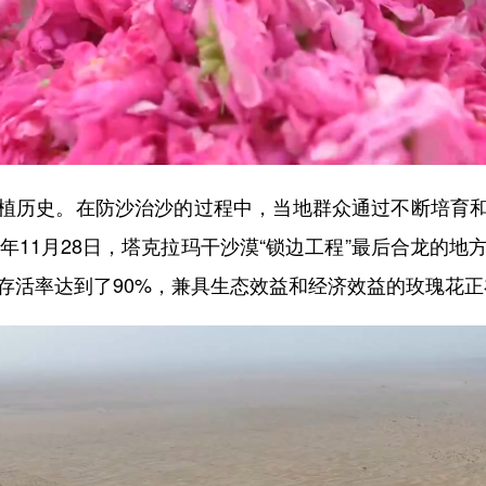
历史。在防沙治沙的过程中，当地群众通过不断培育和
4年11月28日，塔克拉玛干沙漠“锁边工程”最后合龙的地
的存活率达到了90%，兼具生态效益和经济效益的玫瑰花