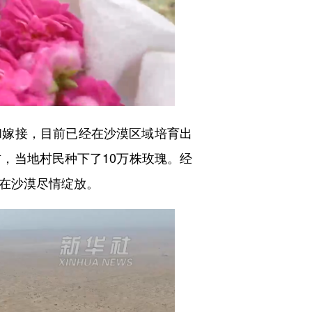
嫁接，目前已经在沙漠区域培育出
方，当地村民种下了10万株玫瑰。经
正在沙漠尽情绽放。