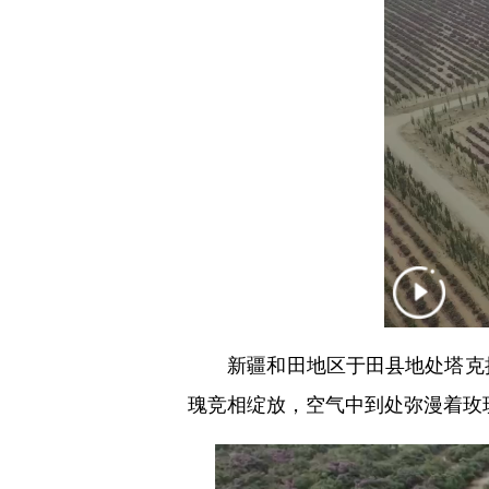
新疆和田地区于田县地处塔克拉玛
瑰竞相绽放，空气中到处弥漫着玫