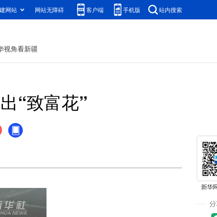
建网站
网站无障碍
客户端
手机版
站内搜索
华视角看新疆
出“致富花”