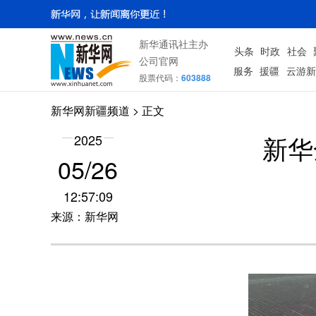
新华通讯社主办
头条
时政
社会
公司官网
服务
援疆
云游新
股票代码：
603888
新华网新疆频道
> 正文
新华
2025
05/26
12:57:09
来源：新华网