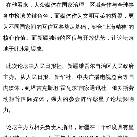
Русский язык
日本語
한국어
在他看来，大众媒体在国家治理、区域合作与全球事
Deutsch
Português
务中扮演关键角色，而媒体作为文明互鉴的桥梁，更
为不同国家间的互信互鉴奠定基础，契合“上海精神”的
核心价值。而新疆独特的区位与开放优势，让论坛落
地于此水到渠成。
此次论坛由人民日报社、新疆维吾尔自治区人民政府
主办。从人民日报、新华社、中央广播电视总台等国
内媒体，到塔吉克斯坦“霍瓦尔”国家通讯社、俄罗斯劳
动报等国际媒体，强大的参会阵容彰显了论坛影响
力。
论坛主办方相关负责人指出，新疆在三个维度具有显