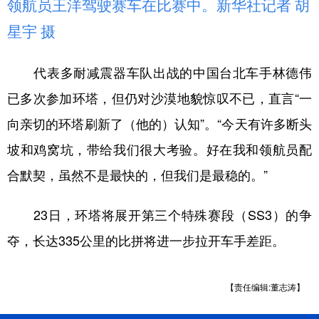
领航员王洋驾驶赛车在比赛中。新华社记者 胡
星宇 摄
代表多耐减震器车队出战的中国台北车手林德伟
已多次参加环塔，但仍对沙漠地貌惊叹不已，直言“一
向亲切的环塔刷新了（他的）认知”。“今天有许多断头
坡和鸡窝坑，带给我们很大考验。好在我和领航员配
合默契，虽然不是最快的，但我们是最稳的。”
23日，环塔将展开第三个特殊赛段（SS3）的争
夺，长达335公里的比拼将进一步拉开车手差距。
【责任编辑:董志涛】