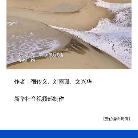
作者：宿传义、刘雨珊、文兴华
新华社音视频部制作
【责任编辑:周倩】