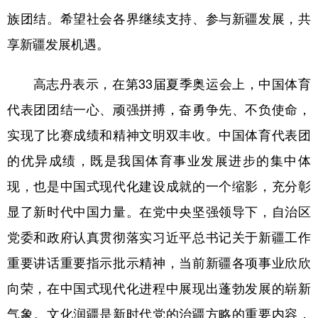
Русский язык
日本語
한국어
族团结。希望社会各界继续支持、参与新疆发展，共
Deutsch
Português
享新疆发展机遇。
高志丹表示，在第33届夏季奥运会上，中国体育
代表团团结一心、顽强拼搏，奋勇争先、不负使命，
实现了比赛成绩和精神文明双丰收。中国体育代表团
的优异成绩，既是我国体育事业发展进步的集中体
现，也是中国式现代化建设成就的一个缩影，充分彰
显了新时代中国力量。在党中央坚强领导下，自治区
党委和政府认真贯彻落实习近平总书记关于新疆工作
重要讲话重要指示批示精神，当前新疆各项事业欣欣
向荣，在中国式现代化进程中展现出蓬勃发展的崭新
气象。文化润疆是新时代党的治疆方略的重要内容，