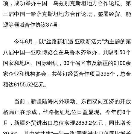
项，成功举办中国一乌兹别克斯坦地方合作论坛、第
三届中国一哈萨克斯坦地方合作论坛，签署经贸、能
源等领域合作协议37项。
今年6月，以“丝路新机遇 亚欧新活力”为主题的第
八届中国—亚欧博览会在乌鲁木齐举办，共吸引50个
国家和地区、国际组织，30个省区市及新疆的2100余
家企业和机构参会，共签订经贸合作项目395个，总金
额达6155.52亿元。
当前，新疆陆海内外联动、东西双向互济的开放
格局正在形成，丝路枢纽地位日益显现。今年前8个
月，新疆外贸进出口总值实现2853.2亿元，同比增长
30.9%，其中对共建“一带一路”国家进出口值同比增长