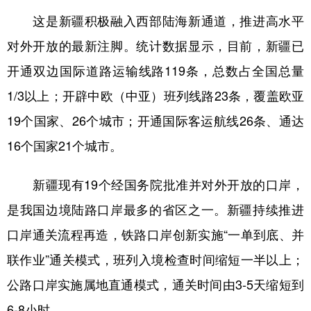
这是新疆积极融入西部陆海新通道，推进高水平
对外开放的最新注脚。统计数据显示，目前，新疆已
开通双边国际道路运输线路119条，总数占全国总量
1/3以上；开辟中欧（中亚）班列线路23条，覆盖欧亚
19个国家、26个城市；开通国际客运航线26条、通达
16个国家21个城市。
新疆现有19个经国务院批准并对外开放的口岸，
是我国边境陆路口岸最多的省区之一。新疆持续推进
口岸通关流程再造，铁路口岸创新实施“一单到底、并
联作业”通关模式，班列入境检查时间缩短一半以上；
公路口岸实施属地直通模式，通关时间由3-5天缩短到
6-8小时。