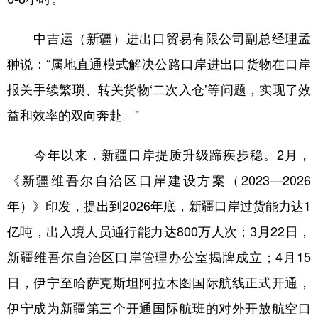
中吉运（新疆）进出口贸易有限公司副总经理孟
翀说：“属地直通模式解决公路口岸进出口货物在口岸
报关手续繁琐、转关货物‘二次入仓’等问题，实现了效
益和效率的双向奔赴。”
今年以来，新疆口岸提质升级蹄疾步稳。2月，
《新疆维吾尔自治区口岸建设方案（2023—2026
年）》印发，提出到2026年底，新疆口岸过货能力达1
亿吨，出入境人员通行能力达800万人次；3月22日，
新疆维吾尔自治区口岸管理办公室揭牌成立；4月15
日，伊宁至哈萨克斯坦阿拉木图国际航线正式开通，
伊宁成为新疆第三个开通国际航班的对外开放航空口