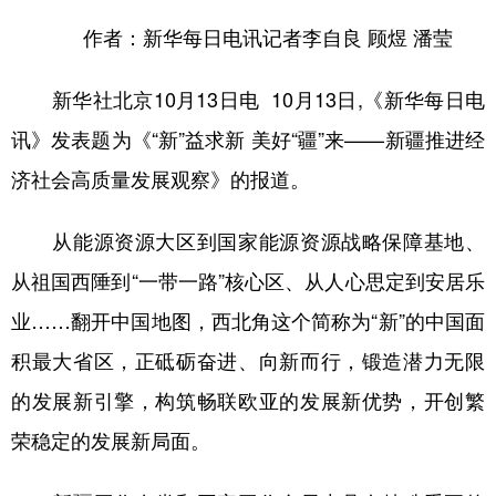
Русский язык
日本語
한국어
作者：新华每日电讯记者李自良 顾煜 潘莹
Deutsch
Português
新华社北京10月13日电 10月13日,《新华每日电
讯》发表题为《“新”益求新 美好“疆”来——新疆推进经
济社会高质量发展观察》的报道。
从能源资源大区到国家能源资源战略保障基地、
从祖国西陲到“一带一路”核心区、从人心思定到安居乐
业……翻开中国地图，西北角这个简称为“新”的中国面
积最大省区，正砥砺奋进、向新而行，锻造潜力无限
的发展新引擎，构筑畅联欧亚的发展新优势，开创繁
荣稳定的发展新局面。