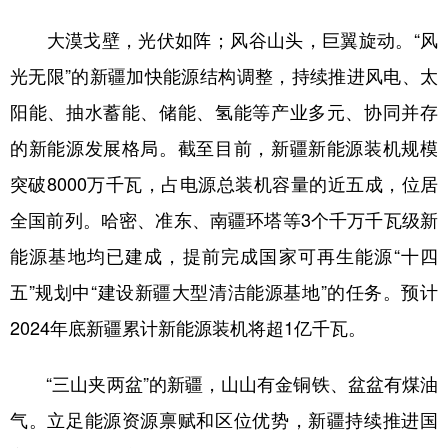
大漠戈壁，光伏如阵；风谷山头，巨翼旋动。“风
光无限”的新疆加快能源结构调整，持续推进风电、太
阳能、抽水蓄能、储能、氢能等产业多元、协同并存
的新能源发展格局。截至目前，新疆新能源装机规模
突破8000万千瓦，占电源总装机容量的近五成，位居
全国前列。哈密、准东、南疆环塔等3个千万千瓦级新
能源基地均已建成，提前完成国家可再生能源“十四
五”规划中“建设新疆大型清洁能源基地”的任务。预计
2024年底新疆累计新能源装机将超1亿千瓦。
“三山夹两盆”的新疆，山山有金铜铁、盆盆有煤油
气。立足能源资源禀赋和区位优势，新疆持续推进国